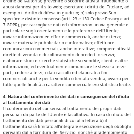
ordine dell’Autorità; prevenire o scoprire attività fraudolente o
abusi dannosi per il sito web; esercitare i diritti del Titolare, ad
esempio il diritto di difesa in giudizio; b) solo previo Suo
specifico e distinto consenso (artt. 23 e 130 Codice Privacy e art.
7 GDPR), per raccogliere dati ed informazioni in via generale e
particolare sugli orientamenti e le preferenze dell’Utente;
inviare informazioni ed offerte commerciali, anche di terzi;
inviare materiale pubblicitario e informativo; effettuare
comunicazioni commerciali, anche interattive; compiere attività
dirette di vendita o di collocamento di prodotti o servizi;
elaborare studi e ricerche statistiche su vendite, clienti e altre
informazioni, ed eventualmente comunicare le stesse a terze
parti; cedere a terzi, i dati raccolti ed elaborati a fini
commerciali anche per la vendita o tentata vendita, ovvero per
tutte quelle finalità a carattere commerciale e/o statistico lecite.
4. Natura del conferimento dei dati e conseguenze del rifiuto
al trattamento dei dati
Il conferimento del consenso al trattamento dei propri dati
personali da parte dell’Utente è facoltativo. In caso di rifiuto del
trattamento dei dati personali di cui alla lettera b) il
trattamento sarà limitato all’integrale esecuzione degli obblighi
derivanti dalla fornitura del Servizio, nonché all’adempimento