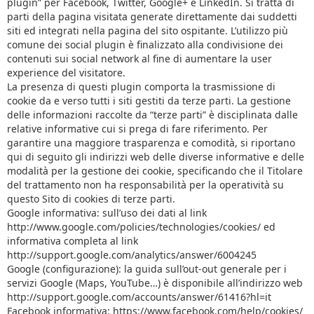
plugin” per Facebook, Twitter, Google+ e LinkedIn. Si tratta di
parti della pagina visitata generate direttamente dai suddetti
siti ed integrati nella pagina del sito ospitante. L’utilizzo più
comune dei social plugin è finalizzato alla condivisione dei
contenuti sui social network al fine di aumentare la user
experience del visitatore.
La presenza di questi plugin comporta la trasmissione di
cookie da e verso tutti i siti gestiti da terze parti. La gestione
delle informazioni raccolte da “terze parti” è disciplinata dalle
relative informative cui si prega di fare riferimento. Per
garantire una maggiore trasparenza e comodità, si riportano
qui di seguito gli indirizzi web delle diverse informative e delle
modalità per la gestione dei cookie, specificando che il Titolare
del trattamento non ha responsabilità per la operatività su
questo Sito di cookies di terze parti.
Google informativa: sull’uso dei dati al link
http://www.google.com/policies/technologies/cookies/ ed
informativa completa al link
http://support.google.com/analytics/answer/6004245
Google (configurazione): la guida sull’out-out generale per i
servizi Google (Maps, YouTube…) è disponibile all’indirizzo web
http://support.google.com/accounts/answer/61416?hl=it
Facebook informativa: https://www.facebook.com/help/cookies/