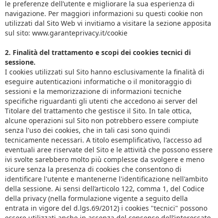
le preferenze dell’utente e migliorare la sua esperienza di
navigazione. Per maggiori informazioni su questi cookie non
utilizzati dal Sito Web vi invitiamo a visitare la sezione apposita
sul sito: www.garanteprivacy.it/cookie
2. Finalità del trattamento e scopi dei cookies tecnici di
sessione.
I cookies utilizzati sul Sito hanno esclusivamente la finalità di
eseguire autenticazioni informatiche o il monitoraggio di
sessioni e la memorizzazione di informazioni tecniche
specifiche riguardanti gli utenti che accedono ai server del
Titolare del trattamento che gestisce il Sito. In tale ottica,
alcune operazioni sul Sito non potrebbero essere compiute
senza l'uso dei cookies, che in tali casi sono quindi
tecnicamente necessari. A titolo esemplificativo, l'accesso ad
eventuali aree riservate del Sito e le attività che possono essere
ivi svolte sarebbero molto più complesse da svolgere e meno
sicure senza la presenza di cookies che consentono di
identificare l'utente e mantenerne l'identificazione nell'ambito
della sessione. Ai sensi dell’articolo 122, comma 1, del Codice
della privacy (nella formulazione vigente a seguito della
entrata in vigore del d.lgs.69/2012) i cookies "tecnici" possono
essere utilizzati anche in assenza del consenso dell’interessato.