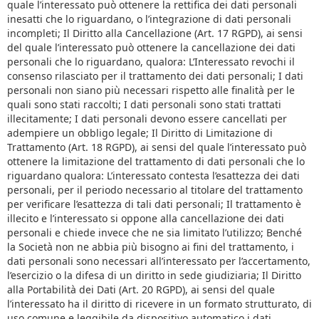
quale l’interessato può ottenere la rettifica dei dati personali
inesatti che lo riguardano, o l’integrazione di dati personali
incompleti; Il Diritto alla Cancellazione (Art. 17 RGPD), ai sensi
del quale l’interessato può ottenere la cancellazione dei dati
personali che lo riguardano, qualora: L’Interessato revochi il
consenso rilasciato per il trattamento dei dati personali; I dati
personali non siano più necessari rispetto alle finalità per le
quali sono stati raccolti; I dati personali sono stati trattati
illecitamente; I dati personali devono essere cancellati per
adempiere un obbligo legale; Il Diritto di Limitazione di
Trattamento (Art. 18 RGPD), ai sensi del quale l’interessato può
ottenere la limitazione del trattamento di dati personali che lo
riguardano qualora: L’interessato contesta l’esattezza dei dati
personali, per il periodo necessario al titolare del trattamento
per verificare l’esattezza di tali dati personali; Il trattamento è
illecito e l’interessato si oppone alla cancellazione dei dati
personali e chiede invece che ne sia limitato l’utilizzo; Benché
la Società non ne abbia più bisogno ai fini del trattamento, i
dati personali sono necessari all’interessato per l’accertamento,
l’esercizio o la difesa di un diritto in sede giudiziaria; Il Diritto
alla Portabilità dei Dati (Art. 20 RGPD), ai sensi del quale
l’interessato ha il diritto di ricevere in un formato strutturato, di
uso comune e leggibile da dispositivo automatico i dati