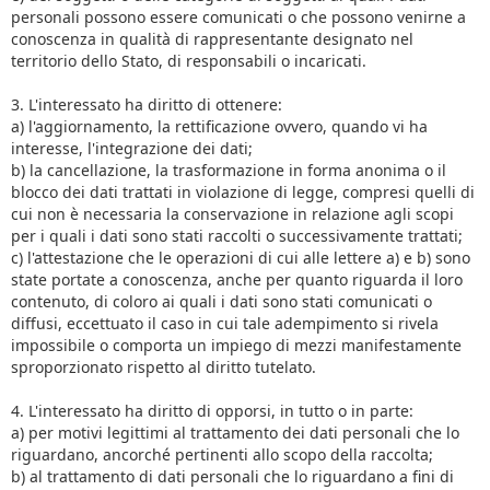
personali possono essere comunicati o che possono venirne a
conoscenza in qualità di rappresentante designato nel
territorio dello Stato, di responsabili o incaricati.
3. L'interessato ha diritto di ottenere:
a) l'aggiornamento, la rettificazione ovvero, quando vi ha
interesse, l'integrazione dei dati;
b) la cancellazione, la trasformazione in forma anonima o il
blocco dei dati trattati in violazione di legge, compresi quelli di
cui non è necessaria la conservazione in relazione agli scopi
per i quali i dati sono stati raccolti o successivamente trattati;
c) l'attestazione che le operazioni di cui alle lettere a) e b) sono
state portate a conoscenza, anche per quanto riguarda il loro
contenuto, di coloro ai quali i dati sono stati comunicati o
diffusi, eccettuato il caso in cui tale adempimento si rivela
impossibile o comporta un impiego di mezzi manifestamente
sproporzionato rispetto al diritto tutelato.
4. L'interessato ha diritto di opporsi, in tutto o in parte:
a) per motivi legittimi al trattamento dei dati personali che lo
riguardano, ancorché pertinenti allo scopo della raccolta;
b) al trattamento di dati personali che lo riguardano a fini di