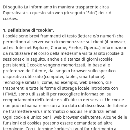
Di seguito La informiamo in maniera trasparente circa
l’operatività su questo sito web (di seguito “Sito”) dei c.d.
cookies.
1. Definizione di “cookie”.
I cookie sono brevi frammenti di testo (lettere e/o numeri) che
permettono al server web di memorizzare sul client (il browser,
ad es. Internet Explorer, Chrome, Firefox, Opera…) informazioni
da riutilizzare nel corso della medesima visita al sito (cookie di
sessione) o in seguito, anche a distanza di giorni (cookie
persistenti). I cookie vengono memorizzati, in base alle
preferenze dell’utente, dal singolo browser sullo specifico
dispositivo utilizzato (computer, tablet, smartphone).
Tecnologie similari, come, ad esempio, web beacon, GIF
trasparenti e tutte le forme di storage locale introdotte con
HTML5, sono utilizzabili per raccogliere informazioni sul
comportamento dell’utente e sull’utilizzo dei servizi. Un cookie
non può richiamare nessun altro dato dal disco fisso dell’utente
né trasmettere virus informatici o acquisire indirizzi email.
Ogni cookie è unico per il web browser dell’utente. Alcune delle
funzioni dei cookies possono essere demandate ad altre
tecnologie. Con il termine ‘cookies’ si vuol far riferimento ai