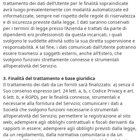
trattamento dei dati dell’Utente per le finalità sopraindicate
avrà luogo prevalentemente con modalità automatizzate ed
informatizzate, sempre nel rispetto delle regole di riservatezza
e di sicurezza previste dalla legge. I dati saranno conservati
per i termini di legge presso l’Azienda e trattati da parte di
dipendenti e/o professionisti da questa incaricati, i quali
svolgono le suddette attività sotto la sua diretta supervisione e
responsabilità. A tal fine, i dati comunicati dall’Utente potranno
essere trasmessi a soggetti esterni, anche all’Estero, che
svolgono funzioni strettamente connesse e strumentali
all’operatività del Servizio.
3. Finalità del trattamento e base giuridica
Il trattamento dei dati da Lei forniti sarà finalizzato: a) senza il
Suo consenso espresso (art. 24 lett. a, b, c Codice Privacy e art.
6 lett. b, e RGPD), per le finalità connesse, strumentali e
necessarie alla fornitura del Servizio; comunicare i dati a
Società che svolgono funzioni necessarie o strumentali
all’operatività del Servizio; permettere la registrazione al sito
web; adempiere agli obblighi contrattuali e fiscali derivanti da
rapporti in essere; adempiere agli obblighi previsti dalla legge,
da un regolamento, dalla normativa comunitaria o da un