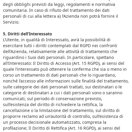
degli obblighi previsti da leggi, regolamenti e normativa
comunitaria. In caso di rifiuto del trattamento dei dati
personali di cui alla lettera a) l’Azienda non potrà fornire il
Servizio.
5. Diritti dell’Interessato
L’Utente, in qualità di Interessato, avrà la possibilità di
esercitare tutti i diritti contemplati dal RGPD nei confronti
dell’Azienda, relativamente alle attività di trattamento che
riguardino i Suoi dati personali. In particolare, spettano
all’Interessato: Il Diritto di Accesso (Art. 15 RGPD), ai sensi del
quale l’interessato può ottenere la conferma che sia o meno in
corso un trattamento di dati personali che lo riguardano,
nonché l’accesso alle informazioni sulle finalità del trattamento,
sulle categorie dei dati personali trattati, sui destinatari o le
categorie di destinatari a cui i dati personali sono o saranno
comunicati, sul periodo di conservazione previsto,
sull’esistenza del diritto di richiedere la rettifica, la
cancellazione o la limitazione del trattamento, sul diritto di
proporre reclamo ad un’autorità di controllo, sull’esistenza di
un processo decisionale automatizzato, compresa la
profilazione; Il Diritto di Rettifica (Art. 16 RGPD), ai sensi del