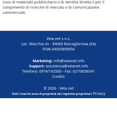
invio di materiale pubblicitario o di vendita diretta o per il
compimento di ricerche di mercato o di comunicazione
commerciale.
Vela.net s.n.c.
Loc. Macchia sn - 84060 Roccagloriosa (SA)
P.IVA 04565890656
Marketing:
info@velanet.info
Support:
assistenza@velanet.info
Telefono: 0974/192500 - Fax: 02/70036541
Credits
© 2026 - Vela.net
Privacy
Tutti i marchi sono di proprietà dei rispettivi proprietari