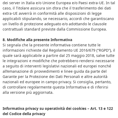
dei server in Italia e/o Unione Europea e/o Paesi extra-UE. In tal
caso, il Titolare assicura sin d’ora che il trasferimento dei dati
extra-UE avverrà in conformità alle disposizioni di legge
applicabili stipulando, se necessario, accordi che garantiscano
un livello di protezione adeguato e/o adottando le clausole
contrattuali standard previste dalla Commissione Europea.
8. Modifiche alla presente Informativa
Si segnala che la presente informativa contiene tutte le
informazioni richieste dal Regolamento UE 2016/679 (“RGPD”), il
quale sarà applicabile a partire dal 25 maggio 2018, salve tutte
le integrazioni e modifiche che potrebbero rendersi necessarie
a seguito di interventi legislativi nazionali ed europei nonché
all’emanazione di provvedimenti e linee guida da parte del
Garante per la Protezione dei Dati Personali e altre autorità
nazionali ed europee in campo privacy. Si consiglia, pertanto,
di controllare regolarmente questa Informativa e di riferirsi
alla versione più aggiornata.
Informativa privacy su operatività dei cookies – Art. 13 e 122
del Codice della privacy