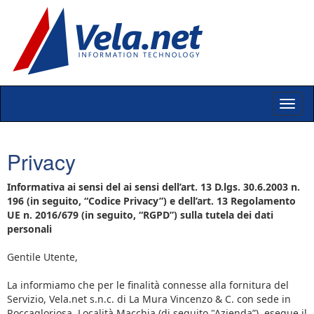
Privacy
Informativa ai sensi del ai sensi dell’art. 13 D.lgs. 30.6.2003 n.
196 (in seguito, “Codice Privacy”) e dell’art. 13 Regolamento
UE n. 2016/679 (in seguito, “RGPD”) sulla tutela dei dati
personali
Gentile Utente,
La informiamo che per le finalità connesse alla fornitura del
Servizio, Vela.net s.n.c. di La Mura Vincenzo & C. con sede in
Roccagloriosa, Località Macchia (di seguito "Azienda”), esegue il