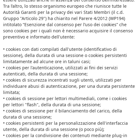
Tra l’altro, lo stesso organismo europeo che riunisce tutte le
Autorità Garanti per la privacy dei vari Stati Membri (il c.d.
Gruppo "Articolo 29") ha chiarito nel Parere 4/2012 (WP194)
intitolato “Esenzione dal consenso per l’uso dei cookies” che
sono cookies per i quali non è necessario acquisire il consenso
preventivo e informato dell'utente:
• cookies con dati compilati dall'utente (identificativo di
sessione), della durata di una sessione o cookies persistenti
limitatamente ad alcune ore in taluni casi;
• cookies per l'autenticazione, utilizzati ai fini dei servizi
autenticati, della durata di una sessione;
• cookies di sicurezza incentrati sugli utenti, utilizzati per
individuare abusi di autenticazione, per una durata persistente
limitata;
• cookies di sessione per lettori multimediali, come i cookies
per lettori "flash", della durata di una sessione;
• cookies di sessione per il bilanciamento del carico, della
durata di una sessione;
• cookies persistenti per la personalizzazione dell'interfaccia
utente, della durata di una sessione (o poco più);
• cookies per la condivisione dei contenuti mediante plug-in