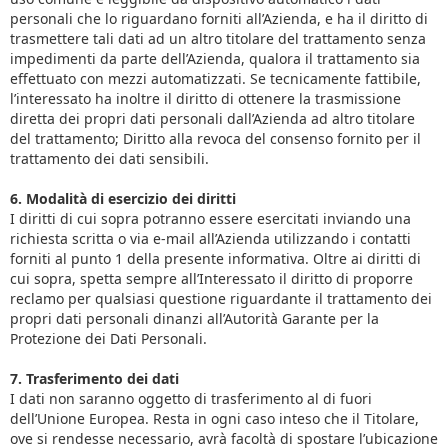
personali che lo riguardano forniti all’Azienda, e ha il diritto di
trasmettere tali dati ad un altro titolare del trattamento senza
impedimenti da parte dell’Azienda, qualora il trattamento sia
effettuato con mezzi automatizzati. Se tecnicamente fattibile,
l’interessato ha inoltre il diritto di ottenere la trasmissione
diretta dei propri dati personali dall’Azienda ad altro titolare
del trattamento; Diritto alla revoca del consenso fornito per il
trattamento dei dati sensibili.
6. Modalità di esercizio dei diritti
I diritti di cui sopra potranno essere esercitati inviando una
richiesta scritta o via e-mail all’Azienda utilizzando i contatti
forniti al punto 1 della presente informativa. Oltre ai diritti di
cui sopra, spetta sempre all’Interessato il diritto di proporre
reclamo per qualsiasi questione riguardante il trattamento dei
propri dati personali dinanzi all’Autorità Garante per la
Protezione dei Dati Personali.
7. Trasferimento dei dati
I dati non saranno oggetto di trasferimento al di fuori
dell’Unione Europea. Resta in ogni caso inteso che il Titolare,
ove si rendesse necessario, avrà facoltà di spostare l’ubicazione