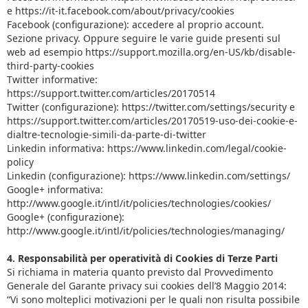
e https://it-it.facebook.com/about/privacy/cookies
Facebook (configurazione): accedere al proprio account.
Sezione privacy. Oppure seguire le varie guide presenti sul
web ad esempio https://support.mozilla.org/en-US/kb/disable-
third-party-cookies
Twitter informative:
https://support.twitter.com/articles/20170514
Twitter (configurazione): https://twitter.com/settings/security e
https://support.twitter.com/articles/20170519-uso-dei-cookie-e-
dialtre-tecnologie-simili-da-parte-di-twitter
Linkedin informativa: https://www.linkedin.com/legal/cookie-
policy
Linkedin (configurazione): https://www.linkedin.com/settings/
Google+ informativa:
http://www.google.it/intl/it/policies/technologies/cookies/
Google+ (configurazione):
http://www.google.it/intl/it/policies/technologies/managing/
4. Responsabilità per operatività di Cookies di Terze Parti
Si richiama in materia quanto previsto dal Provvedimento
Generale del Garante privacy sui cookies dell’8 Maggio 2014:
“Vi sono molteplici motivazioni per le quali non risulta possibile