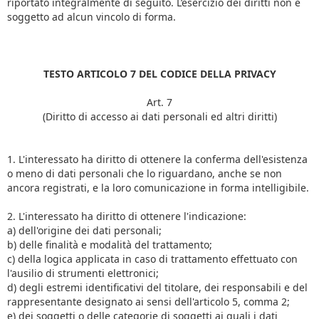
riportato integralmente di seguito. L’esercizio dei diritti non è
soggetto ad alcun vincolo di forma.
TESTO ARTICOLO 7 DEL CODICE DELLA PRIVACY
Art. 7
(Diritto di accesso ai dati personali ed altri diritti)
1. L'interessato ha diritto di ottenere la conferma dell'esistenza
o meno di dati personali che lo riguardano, anche se non
ancora registrati, e la loro comunicazione in forma intelligibile.
2. L'interessato ha diritto di ottenere l'indicazione:
a) dell'origine dei dati personali;
b) delle finalità e modalità del trattamento;
c) della logica applicata in caso di trattamento effettuato con
l'ausilio di strumenti elettronici;
d) degli estremi identificativi del titolare, dei responsabili e del
rappresentante designato ai sensi dell'articolo 5, comma 2;
e) dei soggetti o delle categorie di soggetti ai quali i dati