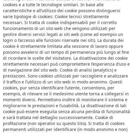
cookies e a tutte le tecnologie similari. In base alle
caratteristiche e all’utilizzo dei cookie possono distinguersi
varie tipologie di cookies: Cookie tecnici strettamente
necessari. Si tratta di cookie indispensabili per il corretto
funzionamento di un sito web che vengono utilizzati per
gestire diversi servizi legati ai siti web (come ad esempio un
login o l’accesso alle funzioni riservate nei siti). La durata dei
cookie è strettamente limitata alla sessione di lavoro oppure
possono avvalersi di un tempo di permanenza più lungo al fine
di ricordare le scelte del visitatore. La disattivazione dei cookie
strettamente necessari può compromettere l’esperienza d’uso e
di navigazione del sito web. Cookie di analisi (analytics) e
prestazioni. Sono cookies utilizzati per raccogliere e analizzare
il traffico e l’utilizzo di un sito web in modo anonimo. Questi
cookies, pur senza identificare l’utente, consentono, per
esempio, di rilevare se il medesimo utente torna a collegarsi in
momenti diversi. Permettono inoltre di monitorare il sistema e
migliorarne le prestazioni e l’usabilità. La disattivazione di tali
cookie può essere eseguita senza alcuna perdita di funzionalità
e sarà trattata nel dettaglio successivamente. Cookie di
profilazione (non operativi su questo Sito). Si tratta di cookies
permanenti utilizzati per identificare (in modo anonimo e non)