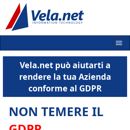
Vela.net può aiutarti a
rendere la tua Azienda
conforme al GDPR
NON TEMERE IL
GDPR
,