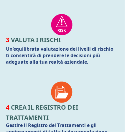
3
VALUTA I RISCHI
Un’equilibrata valutazione dei livelli di rischio
ti consentirà di prendere le decisioni più
adeguate alla tua realtà aziendale.
4
CREA IL REGISTRO DEI
TRATTAMENTI
Gestire il Registro dei Trattamenti e gli
aggiornamenti di tutta la documentazione