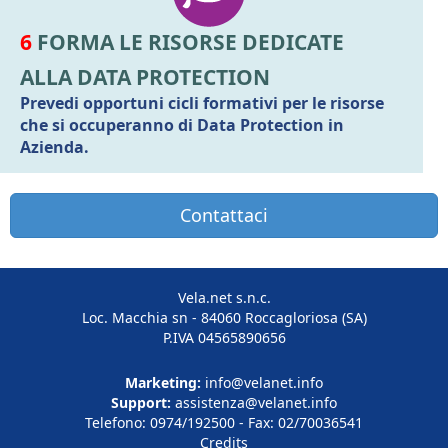
6
FORMA LE RISORSE DEDICATE
ALLA DATA PROTECTION
Prevedi opportuni cicli formativi per le risorse
che si occuperanno di Data Protection in
Azienda.
Contattaci
Vela.net s.n.c.
Loc. Macchia sn - 84060 Roccagloriosa (SA)
P.IVA 04565890656
Marketing:
info@velanet.info
Support:
assistenza@velanet.info
Telefono: 0974/192500 - Fax: 02/70036541
Credits