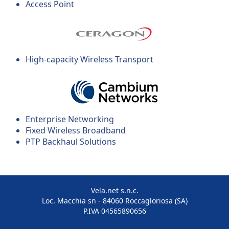
Access Point
High-capacity Wireless Transport
Enterprise Networking
Fixed Wireless Broadband
PTP Backhaul Solutions
Vela.net s.n.c.
Loc. Macchia sn - 84060 Roccagloriosa (SA)
P.IVA 04565890656