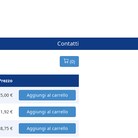
Contatti
(
0
)
Prezzo
5,00 €
1,92 €
8,75 €