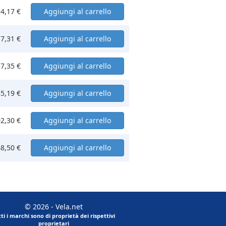
4,17 €
7,31 €
7,35 €
5,19 €
2,30 €
8,50 €
© 2026 - Vela.net
tti i marchi sono di proprietà dei rispettivi
proprietari