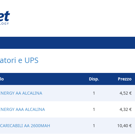
atori e UPS
lo
Disp.
Prezzo
ENERGY AA ALCALINA
1
4,52 €
ENERGY AAA ALCALINA
1
4,32 €
ICARICABILI AA 2600MAH
1
10,40 €