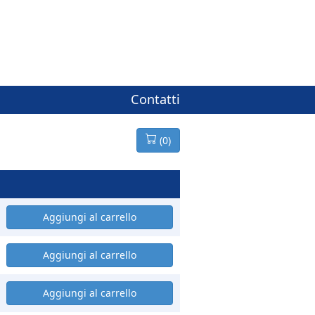
Contatti
(
0
)