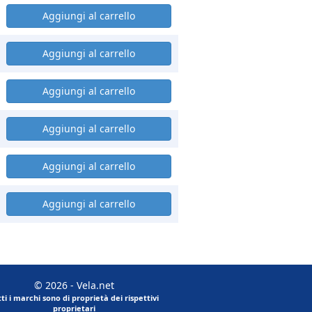
© 2026 - Vela.net
tti i marchi sono di proprietà dei rispettivi
proprietari