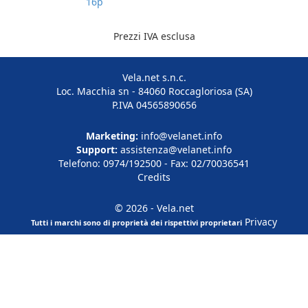
16p
Prezzi IVA esclusa
Vela.net s.n.c.
Loc. Macchia sn - 84060 Roccagloriosa (SA)
P.IVA 04565890656
Marketing:
info@velanet.info
Support:
assistenza@velanet.info
Telefono: 0974/192500 - Fax: 02/70036541
Credits
© 2026 - Vela.net
Privacy
Tutti i marchi sono di proprietà dei rispettivi proprietari