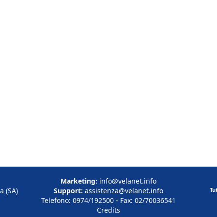
Marketing:
info@velanet.info
a (SA)
Support:
assistenza@velanet.info
Tu
Telefono: 0974/192500 - Fax: 02/70036541
Credits