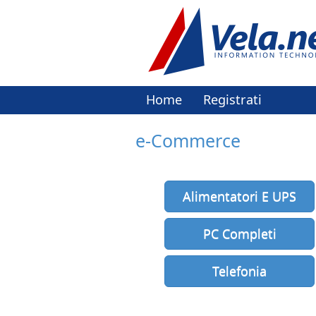
Home
Registrati
e-Commerce
Alimentatori E UPS
PC Completi
Telefonia