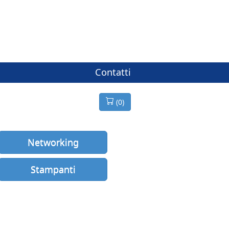
Contatti
(
0
)
Networking
Stampanti