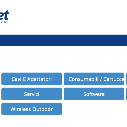
Cavi E Adattatori
Consumabili / Cartucce
Servizi
Software
Wireless Outdoor