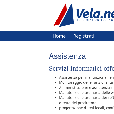
Home
Registrati
Assistenza
Servizi informatici offe
Assistenza per malfunzionament
Monitoraggio delle funzionalità d
Amministrazione e assistenza s
Manutenzione ordinaria delle wor
Manutenzione ordinaria dei softw
diretta del produttore
progettazione di reti locali, con