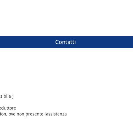
Contatti
ibile )
roduttore
ion, ove non presente l’assistenza