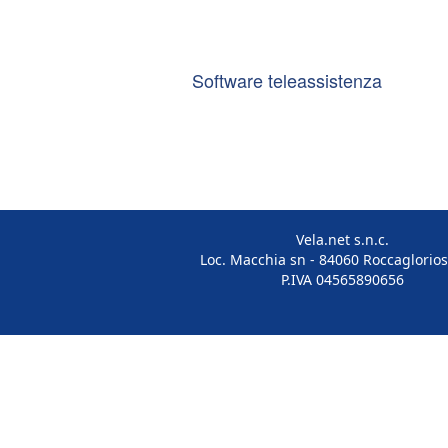
Software teleassistenza
Vela.net s.n.c.
Loc. Macchia sn - 84060 Roccaglorios
P.IVA 04565890656