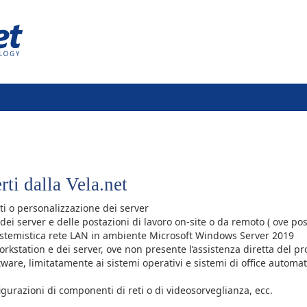
rti dalla Vela.net
i o personalizzazione dei server
ei server e delle postazioni di lavoro on-site o da remoto ( ove poss
istemistica rete LAN in ambiente Microsoft Windows Server 2019
kstation e dei server, ove non presente l’assistenza diretta del p
are, limitatamente ai sistemi operativi e sistemi di office automat
figurazioni di componenti di reti o di videosorveglianza, ecc.